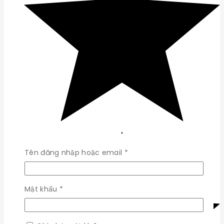
Bắt
Tên đăng nhập hoặc email
*
buộc
Bắt
Mật khẩu
*
buộc