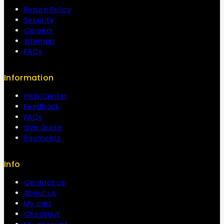
Return Policy
Security
Careers
Sitemap
FAQs
Information
Help Center
Feedback
FAQs
Size Guide
Payments
Info
Contact us
About us
My cart
Checkout