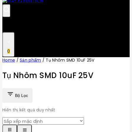
0
Home
/
Sản phẩm
/
Tụ Nhôm SMD 10uF 25V
Tụ Nhôm SMD 10uF 25V
Bộ Lọc
Hiển thị kết quả duy nhất