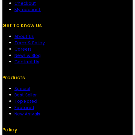
Checkout
My account
Get To Know Us
About Us
Term & Policy
Careers
News & Blog
Contact Us
Products
Special
Best Seller
Top Rated
Featured
New Arrivals
Policy