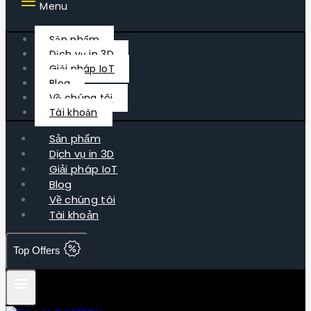
Menu
Sản phẩm
Dịch vụ in 3D
Giải pháp IoT
Blog
Về chúng tôi
Tài khoản
Sản phẩm
Dịch vụ in 3D
Giải pháp IoT
Blog
Về chúng tôi
Tài khoản
Top Offers