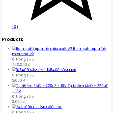
(0)
Products
Bo mạch Lập trình
micro:bit V2
0
trong số 5
450.000
₫
1N5408 S3M SMB
0
trong số 5
3.000
₫
Tụ Nhôm SMD - 220uF
- 16V
0
trong số 5
3.050
₫
24LC08B DIP
0
trong số 5