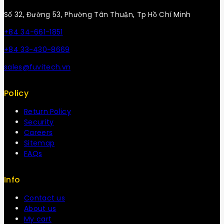
Số 32, Đường 53, Phường Tân Thuận, Tp Hồ Chí Minh
+84 34-661-1851
+84 33-430-8669
sales@fuvitech.vn
Policy
Return Policy
Security
Careers
Sitemap
FAQs
Info
Contact us
About us
My cart