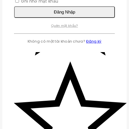
Ghi nhớ mật khẩu
Đăng Nhập
Quên mật khẩu?
Không có một tài khoản chưa?
Đăng ký