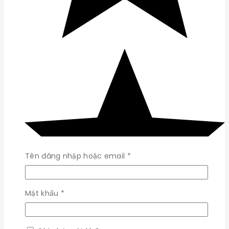
Bắt
Tên đăng nhập hoặc email
*
buộc
Bắt
Mật khẩu
*
buộc