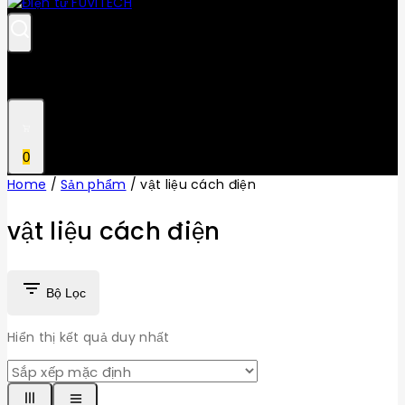
0
Home
/
Sản phẩm
/
vật liệu cách điện
vật liệu cách điện
Bộ Lọc
Hiển thị kết quả duy nhất