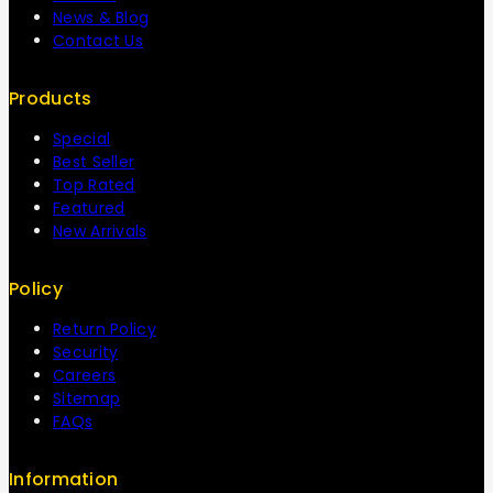
News & Blog
Contact Us
Products
Special
Best Seller
Top Rated
Featured
New Arrivals
Policy
Return Policy
Security
Careers
Sitemap
FAQs
Information