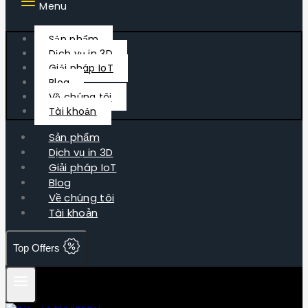
Menu
Sản phẩm
Dịch vụ in 3D
Giải pháp IoT
Blog
Về chúng tôi
Tài khoản
Sản phẩm
Dịch vụ in 3D
Giải pháp IoT
Blog
Về chúng tôi
Tài khoản
Top Offers