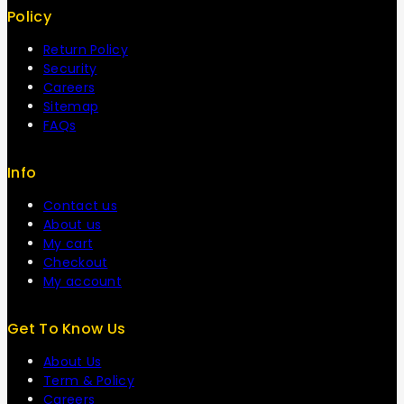
Policy
Return Policy
Security
Careers
Sitemap
FAQs
Info
Contact us
About us
My cart
Checkout
My account
Get To Know Us
About Us
Term & Policy
Careers