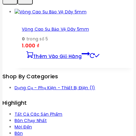
Vòng Cao Su Bảo Vệ Dây 5mm
0
trong số 5
1.000
₫
Thêm Vào Giỏ Hàng
Shop By Categories
Dụng Cụ - Phụ Kiện - Thiết Bị Điện
(1)
Highlight
Tất Cả Các Sản Phẩm
Bán Chạy Nhất
Mới Đến
Bán