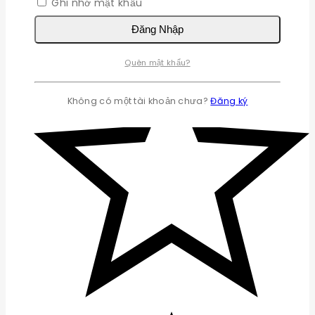
Ghi nhớ mật khẩu
Đăng Nhập
Quên mật khẩu?
Không có một tài khoản chưa?
Đăng ký