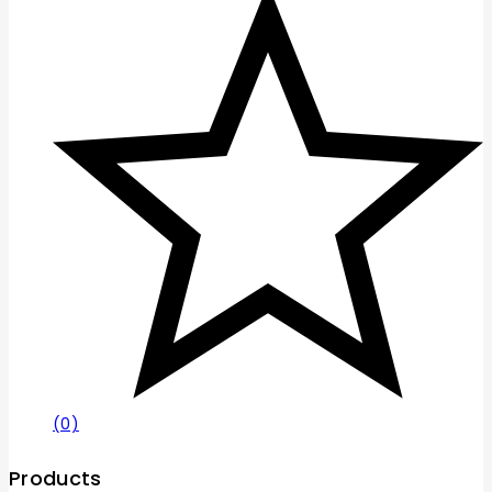
(0)
Products