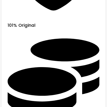
101% Original