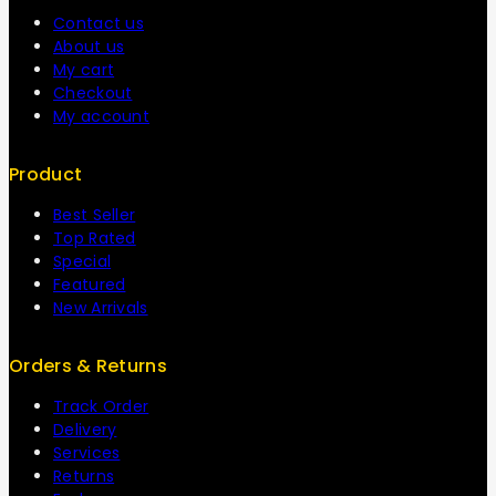
Contact us
About us
My cart
Checkout
My account
Product
Best Seller
Top Rated
Special
Featured
New Arrivals
Orders & Returns
Track Order
Delivery
Services
Returns