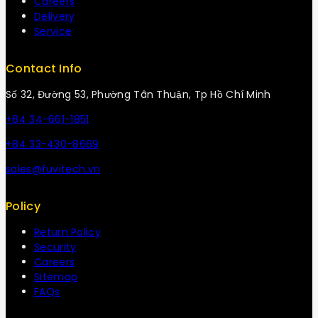
Careers
Delivery
Service
Contact Info
Số 32, Đường 53, Phường Tân Thuận, Tp Hồ Chí Minh
+84 34-661-1851
+84 33-430-8669
sales@fuvitech.vn
Policy
Return Policy
Security
Careers
Sitemap
FAQs