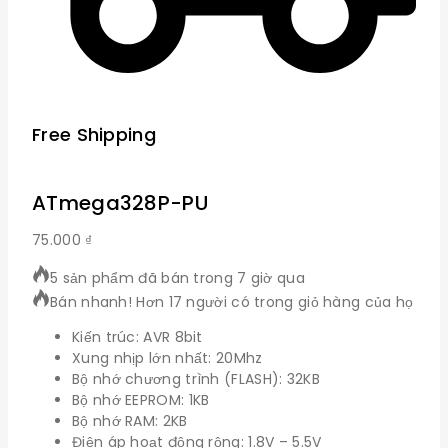
Free Shipping
ATmega328P-PU
75.000
₫
5 sản phẩm đã bán trong 7 giờ qua
Bán nhanh! Hơn 17 người có trong giỏ hàng của họ
Kiến trúc: AVR 8bit
Xung nhịp lớn nhất: 20Mhz
Bộ nhớ chương trình (FLASH): 32KB
Bộ nhớ EEPROM: 1KB
Bộ nhớ RAM: 2KB
Điện áp hoạt động rộng: 1.8V – 5.5V