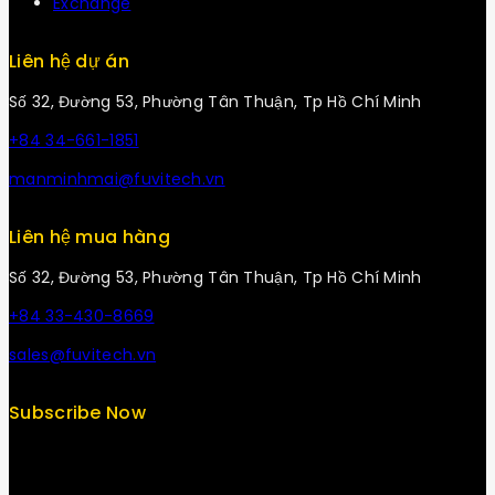
Exchange
Liên hệ dự án
Số 32, Đường 53, Phường Tân Thuận, Tp Hồ Chí Minh
+84 34-661-1851
manminhmai@fuvitech.vn
Liên hệ mua hàng
Số 32, Đường 53, Phường Tân Thuận, Tp Hồ Chí Minh
+84 33-430-8669
sales@fuvitech.vn
Subscribe Now