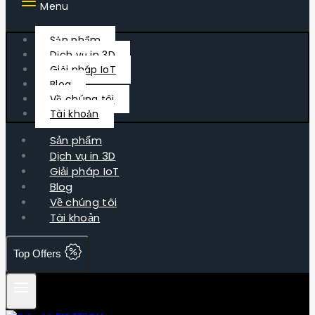
Menu
Sản phẩm
Dịch vụ in 3D
Giải pháp IoT
Blog
Về chúng tôi
Tài khoản
Sản phẩm
Dịch vụ in 3D
Giải pháp IoT
Blog
Về chúng tôi
Tài khoản
Top Offers