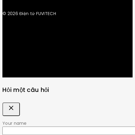
© 2026 Điện tử FUVITECH
Get Latest Update & News
Hỏi một câu hỏi
Your name