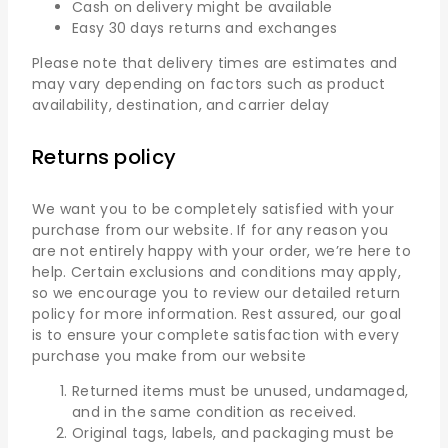
Cash on delivery might be available
Easy 30 days returns and exchanges
Please note that delivery times are estimates and
may vary depending on factors such as product
availability, destination, and carrier delay
Returns policy
We want you to be completely satisfied with your
purchase from our website. If for any reason you
are not entirely happy with your order, we’re here to
help. Certain exclusions and conditions may apply,
so we encourage you to review our detailed return
policy for more information. Rest assured, our goal
is to ensure your complete satisfaction with every
purchase you make from our website
Returned items must be unused, undamaged,
and in the same condition as received.
Original tags, labels, and packaging must be