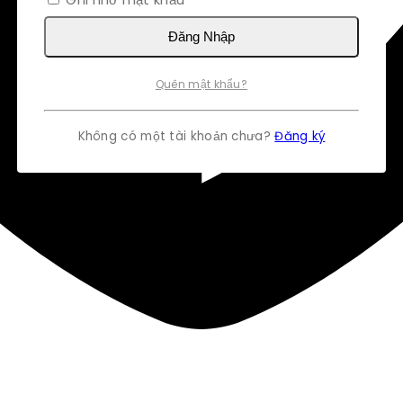
Đăng Nhập
Quên mật khẩu?
Không có một tài khoản chưa?
Đăng ký