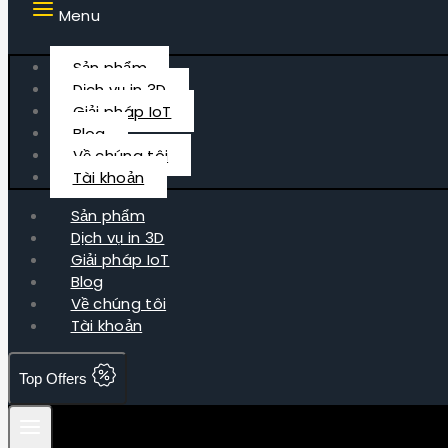
Menu
Sản phẩm
Dịch vụ in 3D
Giải pháp IoT
Blog
Về chúng tôi
Tài khoản
Sản phẩm
Dịch vụ in 3D
Giải pháp IoT
Blog
Về chúng tôi
Tài khoản
Top Offers