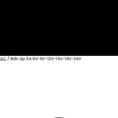
-AC
/
Biến áp 5A 6V-9V-12V-15V-18V-24V