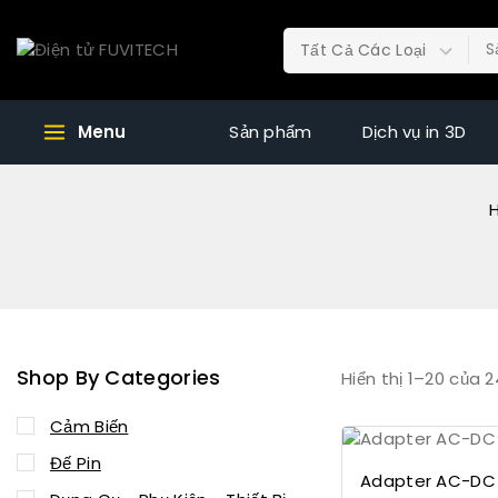
Menu
Sản phẩm
Dịch vụ in 3D
Shop By Categories
Hiển thị 1–
20
của
2
Cảm Biến
Đế Pin
Adapter AC-DC 