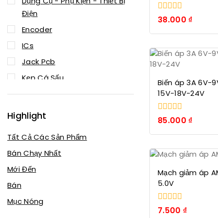
Dụng Cụ - Phụ Kiện - Thiết Bị
Điện
0
38.000
₫
trong
Encoder
số
5
ICs
Jack Pcb
Kẹp Cá Sấu
Biến áp 3A 6V-9
15V-18V-24V
Linh Kiện Bán Dẫn
Linh kiện thụ động
Highlight
0
85.000
₫
Mạch chuyển đổi
trong
số
Tất Cả Các Sản Phẩm
Mạch Sạc
5
Bán Chạy Nhất
Module
Mới Đến
Mạch giảm áp A
Robot - Cơ Điện Tử
5.0V
Bán
Tán
Mục Nóng
Thiết bị IoT
0
7.500
₫
trong