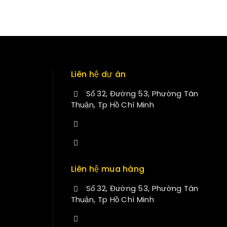
Liên hệ dự án
Số 32, Đường 53, Phường Tân
Thuận, Tp Hồ Chí Minh
+84 34-661-1851
manminhmai@fuvitech.vn
Liên hệ mua hàng
Số 32, Đường 53, Phường Tân
Thuận, Tp Hồ Chí Minh
+84 33-430-8669