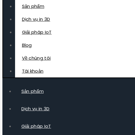
Sản phẩm
Dịch vụ in 3D
Giải pháp IoT
Blog
Về chúng tôi
Tài khoản
Sản phẩm
Dịch vụ in 3D
Giải pháp IoT