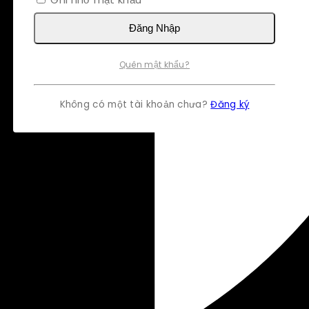
Đăng Nhập
Quên mật khẩu?
Không có một tài khoản chưa?
Đăng ký