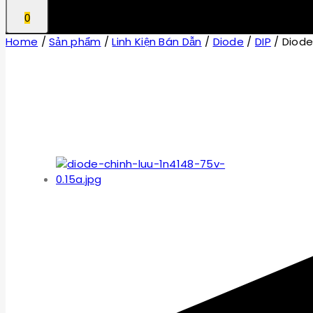
0
Home
/
Sản phẩm
/
Linh Kiện Bán Dẫn
/
Diode
/
DIP
/
Diode