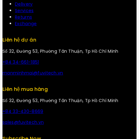
Delivery
Services
Returns
Exchange
Liên hệ dự án
Số 32, Đường 53, Phường Tân Thuận, Tp Hồ Chí Minh
+84 34-661-1851
manminhmai@fuvitech.vn
Liên hệ mua hàng
Số 32, Đường 53, Phường Tân Thuận, Tp Hồ Chí Minh
+84 33-430-8669
sales@fuvitech.vn
Subscribe Now