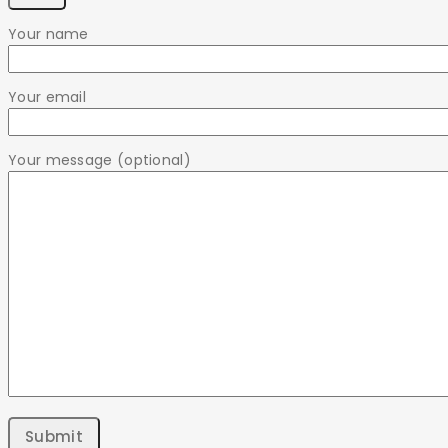
Your name
Your email
Your message (optional)