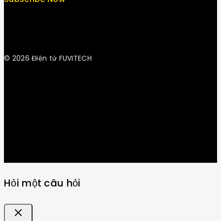
© 2026 Điện tử FUVITECH
Get Latest Update & News
Hỏi một câu hỏi