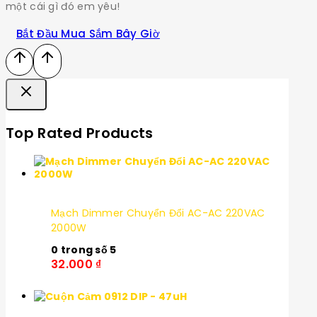
một cái gì đó em yêu!
Bắt Đầu Mua Sắm Bây Giờ
Top Rated Products
Mạch Dimmer Chuyển Đổi AC-AC 220VAC
2000W
0
trong số 5
32.000
₫