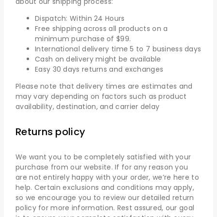
about our shipping process:
Dispatch: Within 24 Hours
Free shipping across all products on a
minimum purchase of $99.
International delivery time 5 to 7 business days
Cash on delivery might be available
Easy 30 days returns and exchanges
Please note that delivery times are estimates and
may vary depending on factors such as product
availability, destination, and carrier delay
Returns policy
We want you to be completely satisfied with your
purchase from our website. If for any reason you
are not entirely happy with your order, we’re here to
help. Certain exclusions and conditions may apply,
so we encourage you to review our detailed return
policy for more information. Rest assured, our goal