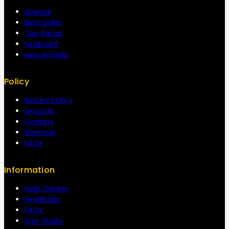
Special
Best Seller
Top Rated
Featured
New Arrivals
Policy
Return Policy
Security
Careers
Sitemap
FAQs
Information
Help Center
Feedback
FAQs
Size Guide