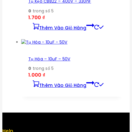
Tụ Kẹo CBB22 – 400V – 330nF
0
trong số 5
1.700
₫
Thêm Vào Giỏ Hàng
Tụ Hóa – 10uF – 50V
0
trong số 5
1.000
₫
Thêm Vào Giỏ Hàng
Help