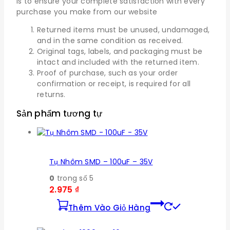
is to ensure your complete satisfaction with every
purchase you make from our website
Returned items must be unused, undamaged,
and in the same condition as received.
Original tags, labels, and packaging must be
intact and included with the returned item.
Proof of purchase, such as your order
confirmation or receipt, is required for all
returns.
Sản phẩm tương tự
Tụ Nhôm SMD – 100uF – 35V
0
trong số 5
2.975
₫
Thêm Vào Giỏ Hàng