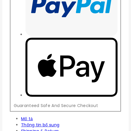
Guaranteed Safe And Secure Checkout
Mô tả
Thông tin bổ sung