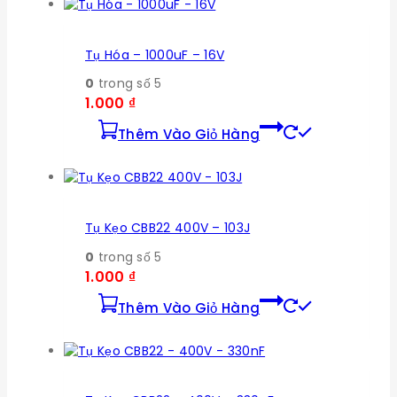
Tụ Hóa – 1000uF – 16V
0
trong số 5
1.000
₫
Thêm Vào Giỏ Hàng
Tụ Kẹo CBB22 400V – 103J
0
trong số 5
1.000
₫
Thêm Vào Giỏ Hàng