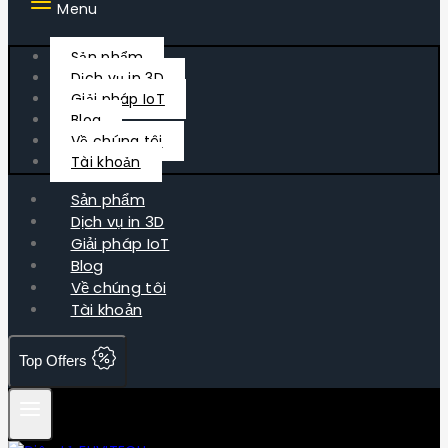
Menu
Sản phẩm
Dịch vụ in 3D
Giải pháp IoT
Blog
Về chúng tôi
Tài khoản
Sản phẩm
Dịch vụ in 3D
Giải pháp IoT
Blog
Về chúng tôi
Tài khoản
Top Offers