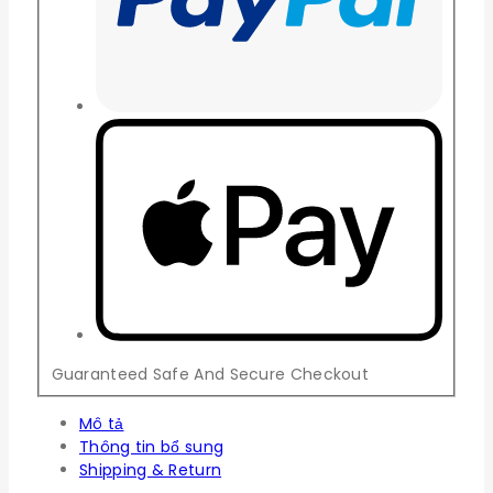
Guaranteed Safe And Secure Checkout
Mô tả
Thông tin bổ sung
Shipping & Return