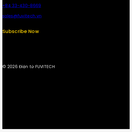
+84 33-430-8669
sales@fuvitech.vn
Subscribe Now
© 2026 Điện tử FUVITECH
Get Latest Update & News