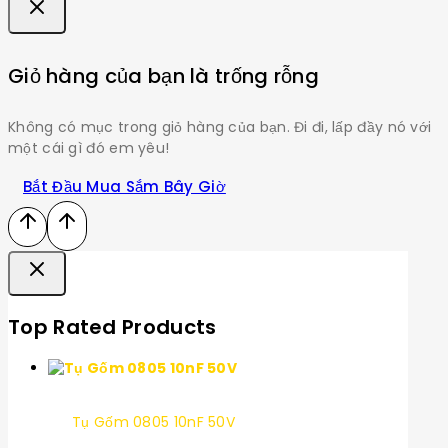
Giỏ hàng của bạn là trống rỗng
Không có mục trong giỏ hàng của bạn. Đi đi, lấp đầy nó với
một cái gì đó em yêu!
Bắt Đầu Mua Sắm Bây Giờ
Top Rated Products
Tụ Gốm 0805 10nF 50V