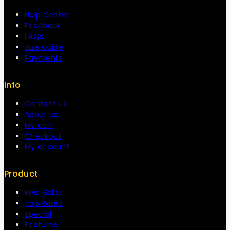
Help Center
Feedback
FAQs
Size Guide
Payments
Info
Contact us
About us
My cart
Checkout
My account
Product
Best Seller
Top Rated
Special
Featured