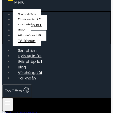
Menu
Sản phẩm
Dịch vụ in 3D
Giải pháp IoT
Blog
Về chúng tôi
Tài khoản
Sản phẩm
Dịch vụ in 3D
Giải pháp IoT
Blog
Về chúng tôi
Tài khoản
Top Offers