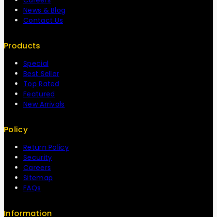
Careers
News & Blog
Contact Us
Products
Special
Best Seller
Top Rated
Featured
New Arrivals
Policy
Return Policy
Security
Careers
Sitemap
FAQs
Information