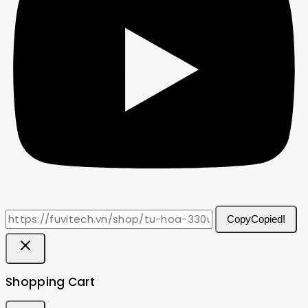
Copy
Copied!
Shopping Cart