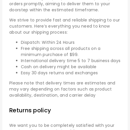
orders promptly, aiming to deliver them to your
doorstep within the estimated timeframe.
We strive to provide fast and reliable shipping to our
customers. Here’s everything you need to know
about our shipping process:
Dispatch: Within 24 Hours
Free shipping across all products on a
minimum purchase of $99.
International delivery time 5 to 7 business days
Cash on delivery might be available
Easy 30 days returns and exchanges
Please note that delivery times are estimates and
may vary depending on factors such as product
availability, destination, and carrier delay
Returns policy
We want you to be completely satisfied with your