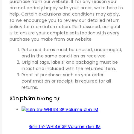
purchase from our website. If for any reason you
are not entirely happy with your order, we’re here to
help. Certain exclusions and conditions may apply,
so we encourage you to review our detailed return
policy for more information. Rest assured, our goal
is to ensure your complete satisfaction with every
purchase you make from our website
Returned items must be unused, undamaged,
and in the same condition as received.
Original tags, labels, and packaging must be
intact and included with the returned item.
Proof of purchase, such as your order
confirmation or receipt, is required for all
returns.
Sản phẩm tương tự
Biến trở WH148 3P Volume đơn 1M