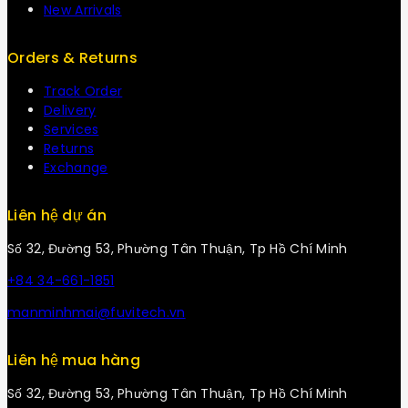
New Arrivals
Orders & Returns
Track Order
Delivery
Services
Returns
Exchange
Liên hệ dự án
Số 32, Đường 53, Phường Tân Thuận, Tp Hồ Chí Minh
+84 34-661-1851
manminhmai@fuvitech.vn
Liên hệ mua hàng
Số 32, Đường 53, Phường Tân Thuận, Tp Hồ Chí Minh