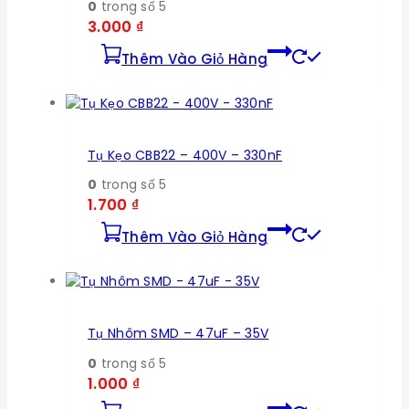
0
trong số 5
3.000
₫
Thêm Vào Giỏ Hàng
Tụ Kẹo CBB22 – 400V – 330nF
0
trong số 5
1.700
₫
Thêm Vào Giỏ Hàng
Tụ Nhôm SMD – 47uF – 35V
0
trong số 5
1.000
₫