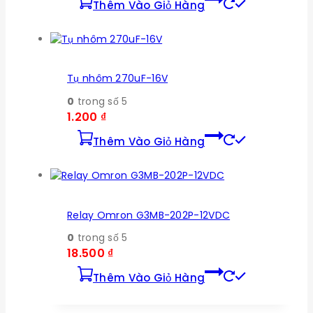
Thêm Vào Giỏ Hàng
Tụ nhôm 270uF-16V
0
trong số 5
1.200
₫
Thêm Vào Giỏ Hàng
Relay Omron G3MB-202P-12VDC
0
trong số 5
18.500
₫
Thêm Vào Giỏ Hàng