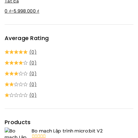
Tất cả
0
₫
–
5.998.000
₫
Average Rating
(0)
(0)
(0)
(0)
(0)
Products
Bo mạch Lập trình micro:bit V2