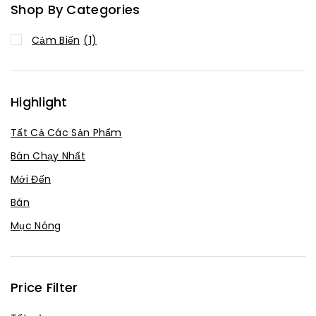
Shop By Categories
Cảm Biến
(1)
Highlight
Tất Cả Các Sản Phẩm
Bán Chạy Nhất
Mới Đến
Bán
Mục Nóng
Price Filter