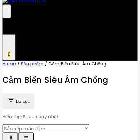
0
Home
/
Sản phẩm
/
Cảm Biến Siêu Âm Chống
Cảm Biến Siêu Âm Chống
Bộ Lọc
Hiển thị kết quả duy nhất