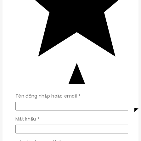
Bắt
Tên đăng nhập hoặc email
*
buộc
Bắt
Mật khẩu
*
buộc