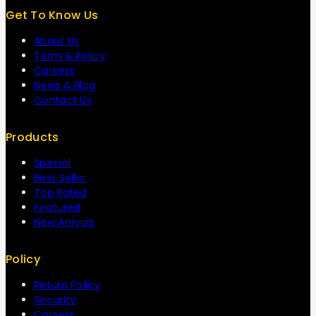
Get To Know Us
About Us
Term & Policy
Careers
News & Blog
Contact Us
Products
Special
Best Seller
Top Rated
Featured
New Arrivals
Policy
Return Policy
Security
Careers