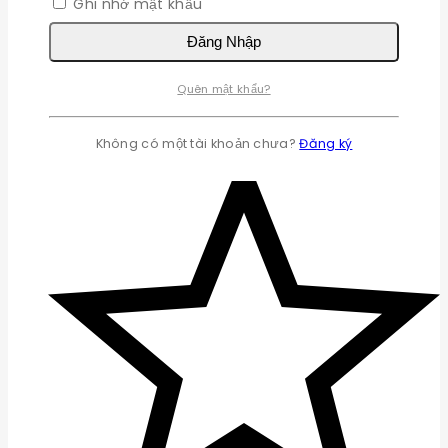
Ghi nhớ mật khẩu
Đăng Nhập
Quên mật khẩu?
Không có một tài khoản chưa?
Đăng ký