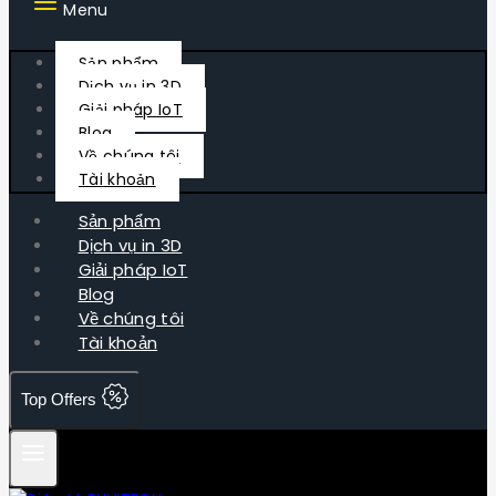
Menu
Sản phẩm
Dịch vụ in 3D
Giải pháp IoT
Blog
Về chúng tôi
Tài khoản
Sản phẩm
Dịch vụ in 3D
Giải pháp IoT
Blog
Về chúng tôi
Tài khoản
Top Offers