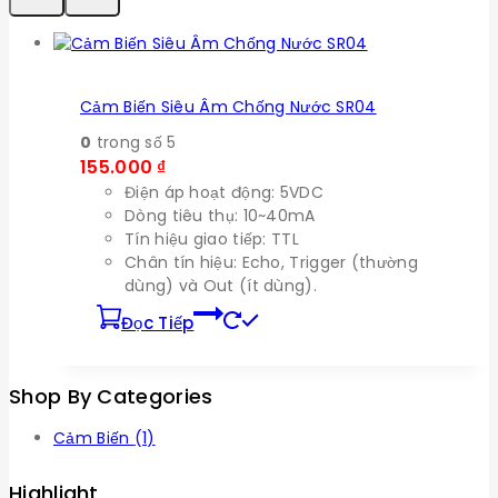
Cảm Biến Siêu Âm Chống Nước SR04
0
trong số 5
155.000
₫
Điện áp hoạt động: 5VDC
Dòng tiêu thụ: 10~40mA
Tín hiệu giao tiếp: TTL
Chân tín hiệu: Echo, Trigger (thường
dùng) và Out (ít dùng).
Đọc Tiếp
Shop By Categories
Cảm Biến
(1)
Highlight