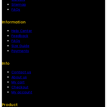
Sitemap
FAQs
Information
Help Center
Feedback
FAQs
Size Guide
Payments
Info
Contact us
About us
My cart
Checkout
My account
Product