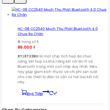
HC-08 CC2540 Mạch Thu Phát Bluetooth 4.0
Chưa Ra Chân
0
trong số 5
86.000
₫
RTL8723BU
là một chip tích hợp đa chức
năng, kết hợp cả khả năng kết nối Wi-Fi và
Bluetooth trong một con chip duy nhất. Điều
này giúp giảm kích thước và chi phí sản xuất
cho các thiết bị điện tử cần cả hai loại kết nối
này.
Đọc Tiếp
Shop By Categories