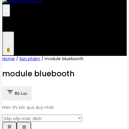
0
Home
/
Sản phẩm
/
module bluebooth
module bluebooth
Bộ Lọc
Hiển thị kết quả duy nhất