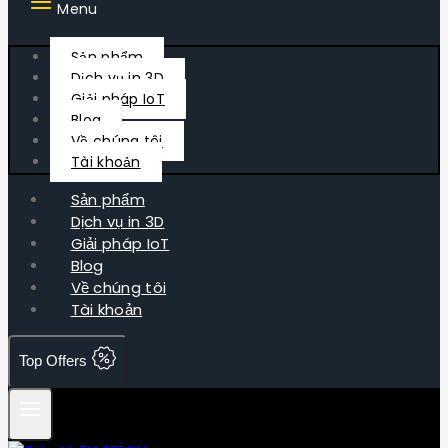
Menu
Sản phẩm
Dịch vụ in 3D
Giải pháp IoT
Blog
Về chúng tôi
Tài khoản
Sản phẩm
Dịch vụ in 3D
Giải pháp IoT
Blog
Về chúng tôi
Tài khoản
Top Offers