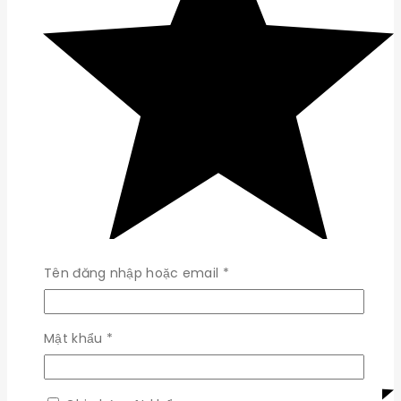
Bắt
Tên đăng nhập hoặc email
*
buộc
Bắt
Mật khẩu
*
buộc