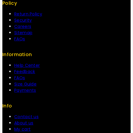
Policy
Return Policy
Security
Careers
Sitemap
FAQs
Information
Help Center
Feedback
FAQs
Size Guide
Payments
Info
Contact us
About us
My cart