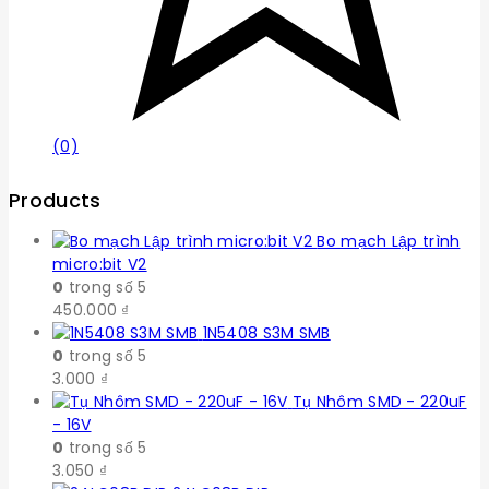
(0)
Products
Bo mạch Lập trình
micro:bit V2
0
trong số 5
450.000
₫
1N5408 S3M SMB
0
trong số 5
3.000
₫
Tụ Nhôm SMD - 220uF
- 16V
0
trong số 5
3.050
₫