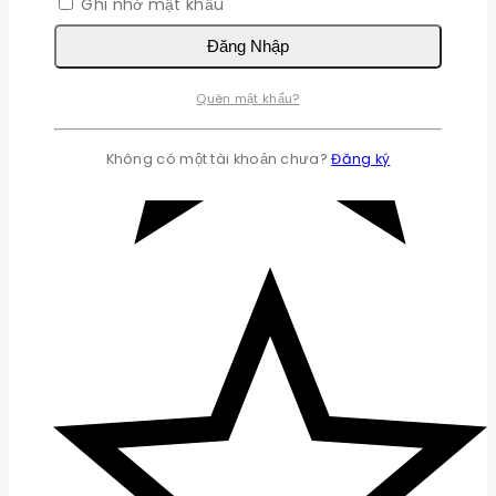
Ghi nhớ mật khẩu
Đăng Nhập
Quên mật khẩu?
Không có một tài khoản chưa?
Đăng ký