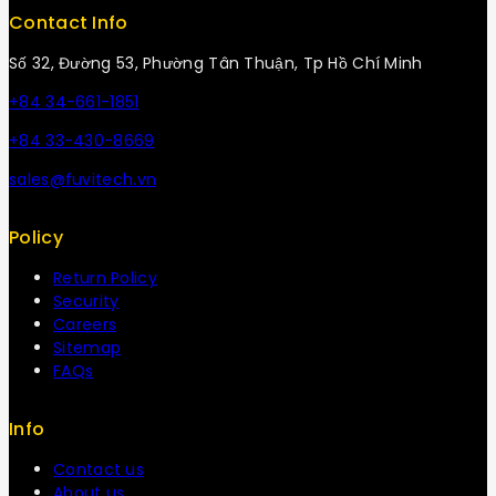
Contact Info
Số 32, Đường 53, Phường Tân Thuận, Tp Hồ Chí Minh
+84 34-661-1851
+84 33-430-8669
sales@fuvitech.vn
Policy
Return Policy
Security
Careers
Sitemap
FAQs
Info
Contact us
About us