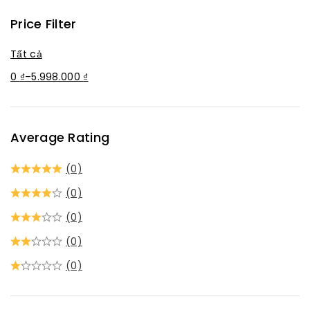
Price Filter
Tất cả
0
₫
–
5.998.000
₫
Average Rating
(0)
(0)
(0)
(0)
(0)