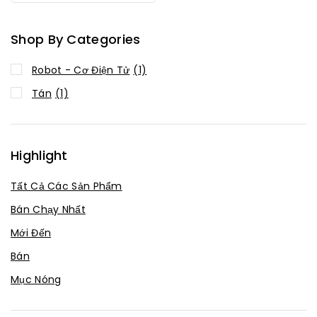
Shop By Categories
Robot - Cơ Điện Tử
(1)
Tán
(1)
Highlight
Tất Cả Các Sản Phẩm
Bán Chạy Nhất
Mới Đến
Bán
Mục Nóng