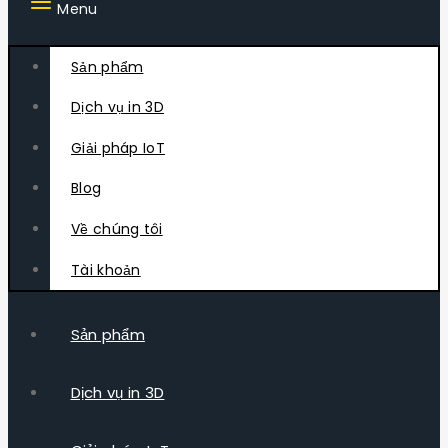
Menu
Sản phẩm
Dịch vụ in 3D
Giải pháp IoT
Blog
Về chúng tôi
Tài khoản
Sản phẩm
Dịch vụ in 3D