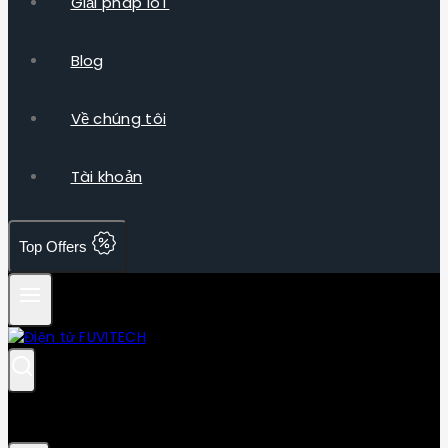
Giải pháp IoT
Blog
Về chúng tôi
Tài khoản
Top Offers