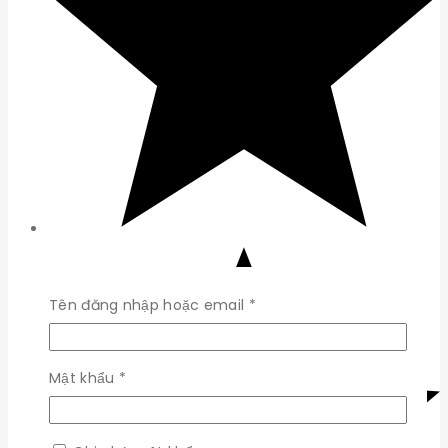
Bắt
Tên đăng nhập hoặc email
*
buộc
Bắt
Mật khẩu
*
buộc