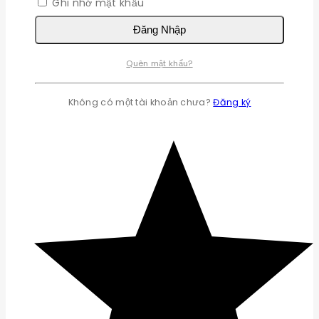
Ghi nhớ mật khẩu
Đăng Nhập
Quên mật khẩu?
Không có một tài khoản chưa?
Đăng ký