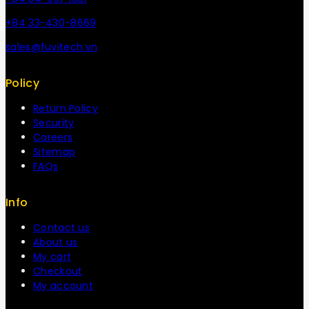
+84 33-430-8669
sales@fuvitech.vn
Policy
Return Policy
Security
Careers
Sitemap
FAQs
Info
Contact us
About us
My cart
Checkout
My account