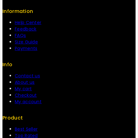
Information
Help Center
Feedback
FAQs
Size Guide
Payments
Info
Contact us
About us
My cart
Checkout
My account
Product
Best Seller
Top Rated