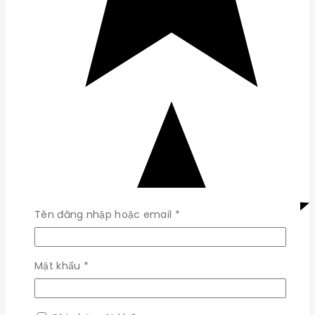
Bắt
Tên đăng nhập hoặc email
*
buộc
Bắt
Mật khẩu
*
buộc