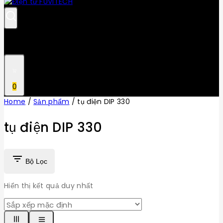
0
Home
/
Sản phẩm
/
tụ điện DIP 330
tụ điện DIP 330
Bộ Lọc
Hiển thị kết quả duy nhất