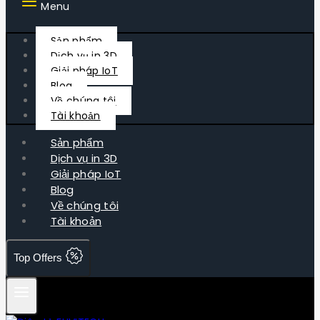
Menu
Sản phẩm
Dịch vụ in 3D
Giải pháp IoT
Blog
Về chúng tôi
Tài khoản
Sản phẩm
Dịch vụ in 3D
Giải pháp IoT
Blog
Về chúng tôi
Tài khoản
Top Offers