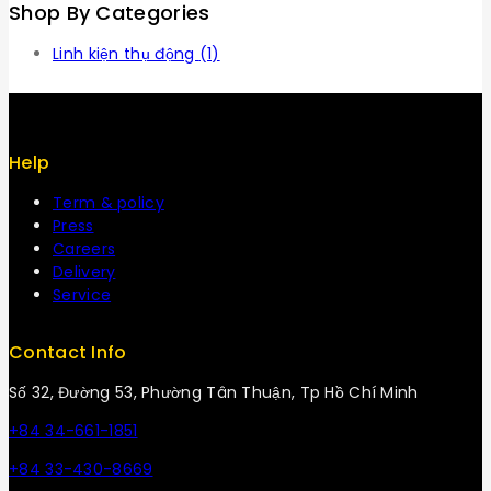
Shop By Categories
Linh kiện thụ động
(1)
Help
Term & policy
Press
Careers
Delivery
Service
Contact Info
Số 32, Đường 53, Phường Tân Thuận, Tp Hồ Chí Minh
+84 34-661-1851
+84 33-430-8669