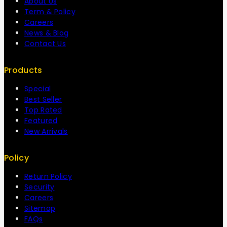
About Us
Term & Policy
Careers
News & Blog
Contact Us
Products
Special
Best Seller
Top Rated
Featured
New Arrivals
Policy
Return Policy
Security
Careers
Sitemap
FAQs