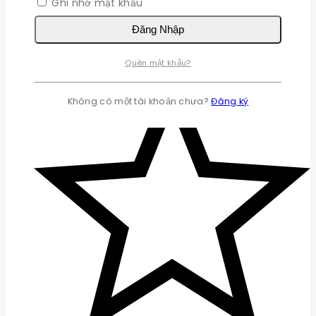
Ghi nhớ mật khẩu
Đăng Nhập
Quên mật khẩu?
Không có một tài khoản chưa?
Đăng ký