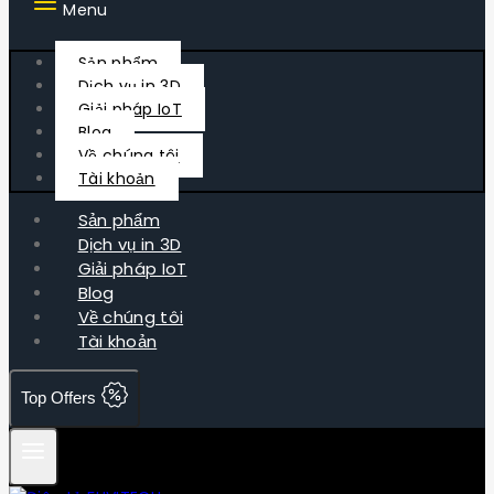
Menu
Sản phẩm
Dịch vụ in 3D
Giải pháp IoT
Blog
Về chúng tôi
Tài khoản
Sản phẩm
Dịch vụ in 3D
Giải pháp IoT
Blog
Về chúng tôi
Tài khoản
Top Offers