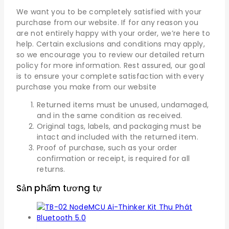
We want you to be completely satisfied with your
purchase from our website. If for any reason you
are not entirely happy with your order, we’re here to
help. Certain exclusions and conditions may apply,
so we encourage you to review our detailed return
policy for more information. Rest assured, our goal
is to ensure your complete satisfaction with every
purchase you make from our website
Returned items must be unused, undamaged,
and in the same condition as received.
Original tags, labels, and packaging must be
intact and included with the returned item.
Proof of purchase, such as your order
confirmation or receipt, is required for all
returns.
Sản phẩm tương tự