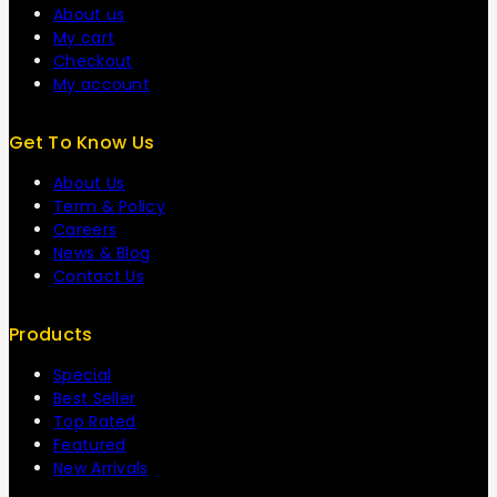
About us
My cart
Checkout
My account
Get To Know Us
About Us
Term & Policy
Careers
News & Blog
Contact Us
Products
Special
Best Seller
Top Rated
Featured
New Arrivals