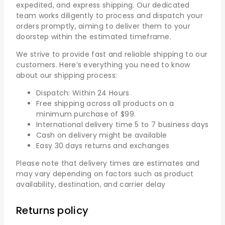
expedited, and express shipping. Our dedicated
team works diligently to process and dispatch your
orders promptly, aiming to deliver them to your
doorstep within the estimated timeframe.
We strive to provide fast and reliable shipping to our
customers. Here’s everything you need to know
about our shipping process:
Dispatch: Within 24 Hours
Free shipping across all products on a
minimum purchase of $99.
International delivery time 5 to 7 business days
Cash on delivery might be available
Easy 30 days returns and exchanges
Please note that delivery times are estimates and
may vary depending on factors such as product
availability, destination, and carrier delay
Returns policy