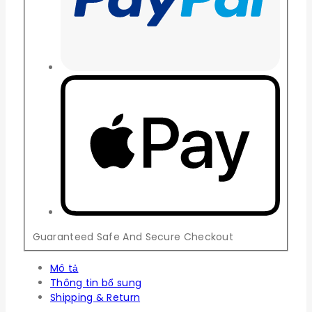
Guaranteed Safe And Secure Checkout
Mô tả
Thông tin bổ sung
Shipping & Return