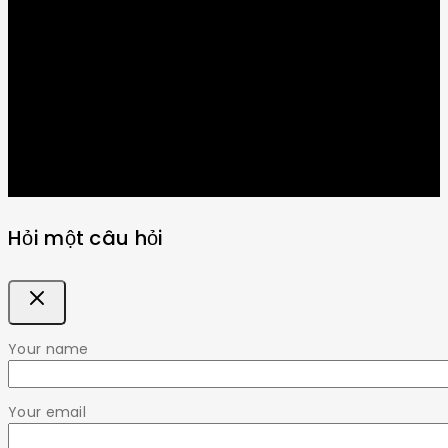
Get Latest Update & News
Hỏi một câu hỏi
Your name
Your email