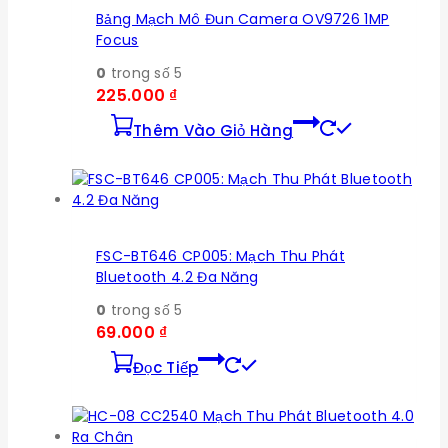
Bảng Mạch Mô Đun Camera OV9726 1MP
Focus
0
trong số 5
225.000
₫
Thêm Vào Giỏ Hàng
FSC-BT646 CP005: Mạch Thu Phát
Bluetooth 4.2 Đa Năng
0
trong số 5
69.000
₫
Đọc Tiếp