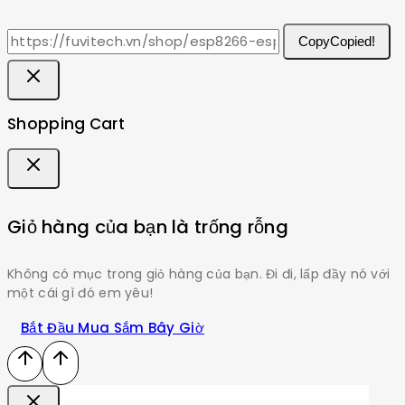
Copy
Copied!
Shopping Cart
Giỏ hàng của bạn là trống rỗng
Không có mục trong giỏ hàng của bạn. Đi đi, lấp đầy nó với
một cái gì đó em yêu!
Bắt Đầu Mua Sắm Bây Giờ