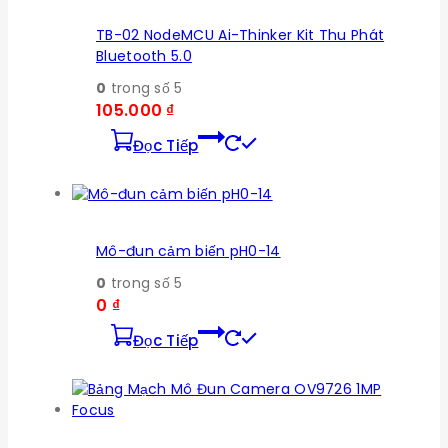
TB-02 NodeMCU Ai-Thinker Kit Thu Phát
Bluetooth 5.0
0
trong số 5
105.000
₫
Đọc Tiếp
Mô-đun cảm biến pH0-14
0
trong số 5
0
₫
Đọc Tiếp