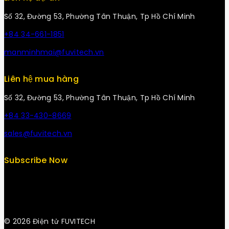
Số 32, Đường 53, Phường Tân Thuận, Tp Hồ Chí Minh
+84 34-661-1851
manminhmai@fuvitech.vn
Liên hệ mua hàng
Số 32, Đường 53, Phường Tân Thuận, Tp Hồ Chí Minh
+84 33-430-8669
sales@fuvitech.vn
Subscribe Now
© 2026 Điện tử FUVITECH