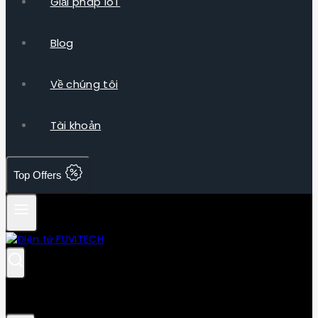
Giải pháp IoT
Blog
Về chúng tôi
Tài khoản
Top Offers