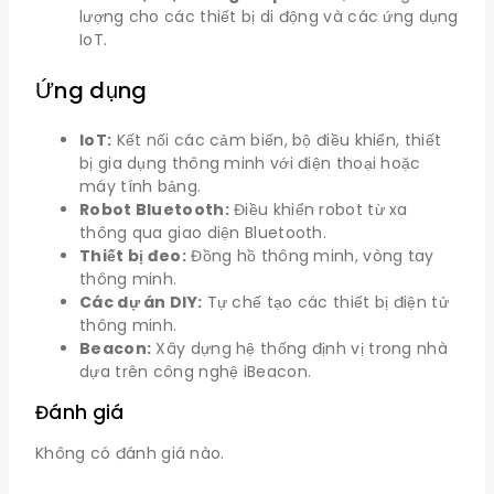
lượng cho các thiết bị di động và các ứng dụng
IoT.
Ứng dụng
IoT:
Kết nối các cảm biến, bộ điều khiển, thiết
bị gia dụng thông minh với điện thoại hoặc
máy tính bảng.
Robot Bluetooth:
Điều khiển robot từ xa
thông qua giao diện Bluetooth.
Thiết bị đeo:
Đồng hồ thông minh, vòng tay
thông minh.
Các dự án DIY:
Tự chế tạo các thiết bị điện tử
thông minh.
Beacon:
Xây dựng hệ thống định vị trong nhà
dựa trên công nghệ iBeacon.
Đánh giá
Không có đánh giá nào.