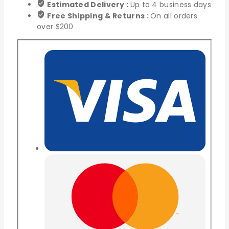
Estimated Delivery :
Up to 4 business days
Free Shipping & Returns :
On all orders
over $200