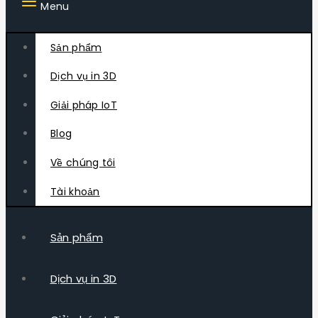
Menu
Sản phẩm
Dịch vụ in 3D
Giải pháp IoT
Blog
Về chúng tôi
Tài khoản
Sản phẩm
Dịch vụ in 3D