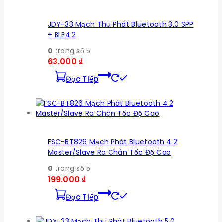
JDY-33 Mạch Thu Phát Bluetooth 3.0 SPP
+ BLE4.2
0
trong số 5
63.000
₫
Đọc Tiếp
FSC-BT826 Mạch Phát Bluetooth 4.2
Master/Slave Ra Chân Tốc Độ Cao
0
trong số 5
199.000
₫
Đọc Tiếp