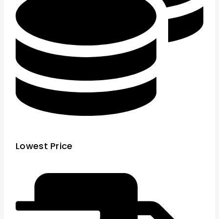
Lowest Price