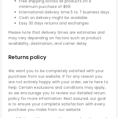
Free shipping across all products on a
minimum purchase of $99.
International delivery time 5 to 7 business days
Cash on delivery might be available
Easy 30 days returns and exchanges
Please note that delivery times are estimates and
may vary depending on factors such as product
availability, destination, and carrier delay
Returns policy
We want you to be completely satisfied with your
purchase from our website. If for any reason you
are not entirely happy with your order, we’re here to
help. Certain exclusions and conditions may apply,
so we encourage you to review our detailed return
policy for more information. Rest assured, our goal
is to ensure your complete satisfaction with every
purchase you make from our website