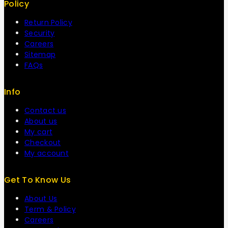
Policy
Return Policy
Security
Careers
Sitemap
FAQs
Info
Contact us
About us
My cart
Checkout
My account
Get To Know Us
About Us
Term & Policy
Careers