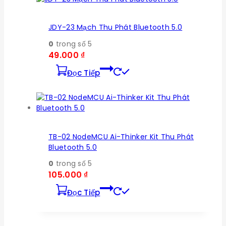
JDY-23 Mạch Thu Phát Bluetooth 5.0
0
trong số 5
49.000
₫
Đọc Tiếp
TB-02 NodeMCU Ai-Thinker Kit Thu Phát
Bluetooth 5.0
0
trong số 5
105.000
₫
Đọc Tiếp