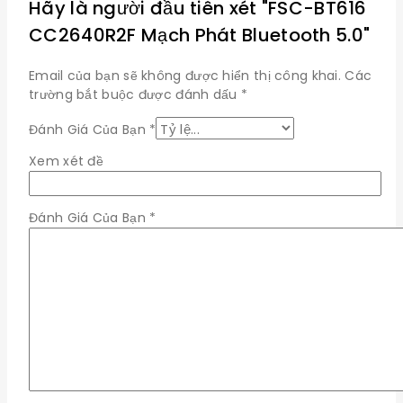
Hãy là người đầu tiên xét "FSC-BT616
CC2640R2F Mạch Phát Bluetooth 5.0"
Email của bạn sẽ không được hiển thị công khai.
Các
trường bắt buộc được đánh dấu
*
Đánh Giá Của Bạn
*
Xem xét đề
Đánh Giá Của Bạn
*