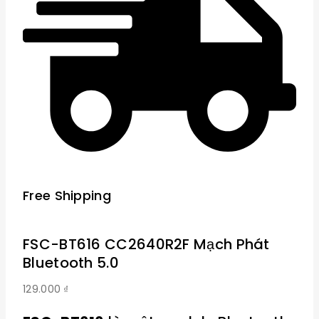
Free Shipping
FSC-BT616 CC2640R2F Mạch Phát
Bluetooth 5.0
129.000
₫