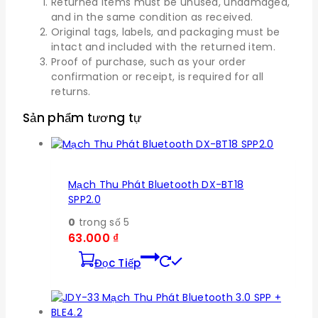
Returned items must be unused, undamaged,
and in the same condition as received.
Original tags, labels, and packaging must be
intact and included with the returned item.
Proof of purchase, such as your order
confirmation or receipt, is required for all
returns.
Sản phẩm tương tự
Mạch Thu Phát Bluetooth DX-BT18
SPP2.0
0
trong số 5
63.000
₫
Đọc Tiếp