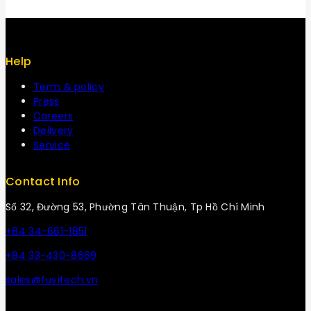
Help
Term & policy
Press
Careers
Delivery
Service
Contact Info
Số 32, Đường 53, Phường Tân Thuận, Tp Hồ Chí Minh
+84 34-661-1851
+84 33-430-8669
sales@fuvitech.vn