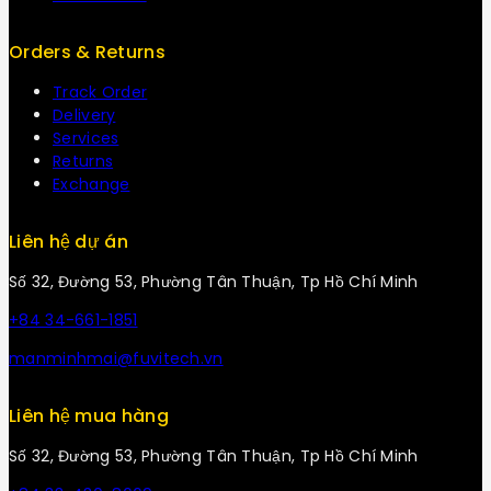
Orders & Returns
Track Order
Delivery
Services
Returns
Exchange
Liên hệ dự án
Số 32, Đường 53, Phường Tân Thuận, Tp Hồ Chí Minh
+84 34-661-1851
manminhmai@fuvitech.vn
Liên hệ mua hàng
Số 32, Đường 53, Phường Tân Thuận, Tp Hồ Chí Minh