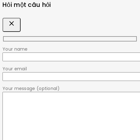
Hỏi một câu hỏi
Your name
Your email
Your message (optional)