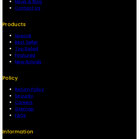
News & Blog
Contact Us
Products
Special
Best Seller
Top Rated
Featured
New Arrivals
Policy
Return Policy
Security
Careers
Sitemap
FAQs
Information