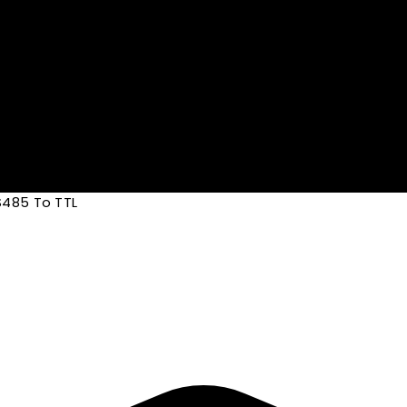
S485 To TTL