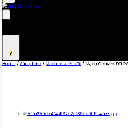
0
Home
/
Sản phẩm
/
Mạch chuyển đổi
/
Mạch Chuyển Đổi R