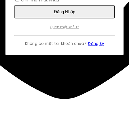
Đăng Nhập
Quên mật khẩu?
Không có một tài khoản chưa?
Đăng ký