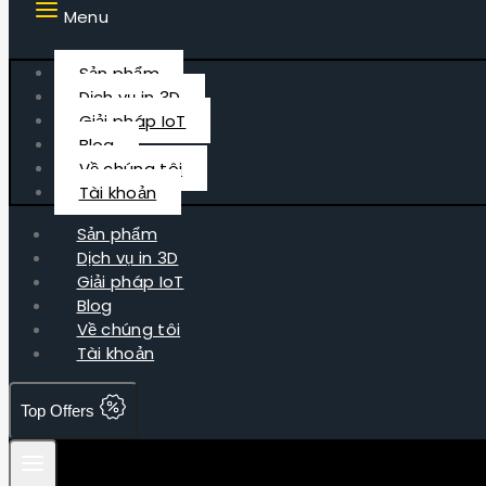
Menu
Sản phẩm
Dịch vụ in 3D
Giải pháp IoT
Blog
Về chúng tôi
Tài khoản
Sản phẩm
Dịch vụ in 3D
Giải pháp IoT
Blog
Về chúng tôi
Tài khoản
Top Offers