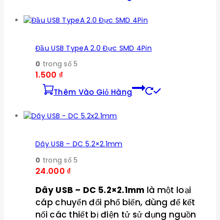
Đầu USB TypeA 2.0 Đực SMD 4Pin
0
trong số 5
1.500
₫
Thêm Vào Giỏ Hàng
Dây USB – DC 5.2×2.1mm
0
trong số 5
24.000
₫
Dây USB – DC 5.2×2.1mm
là một loại
cáp chuyển đổi phổ biến, dùng để kết
nối các thiết bị điện tử sử dụng nguồn