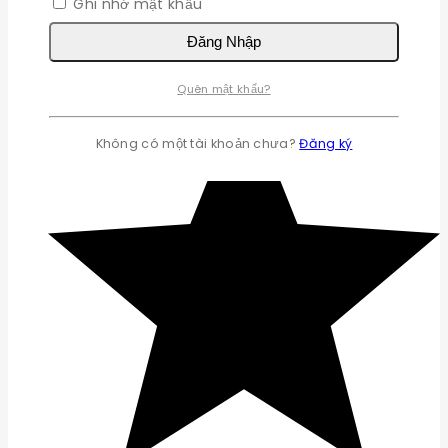
Ghi nhớ mật khẩu
Đăng Nhập
Quên mật khẩu?
Không có một tài khoản chưa?
Đăng ký