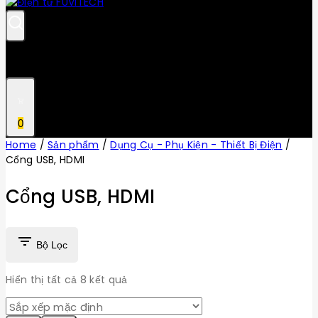
0
Home
/
Sản phẩm
/
Dụng Cụ - Phụ Kiện - Thiết Bị Điện
/
Cổng USB, HDMI
Cổng USB, HDMI
Bộ Lọc
Hiển thị tất cả
8
kết quả