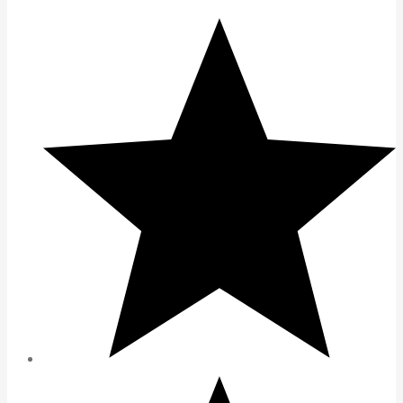
đến
5.998.000 ₫