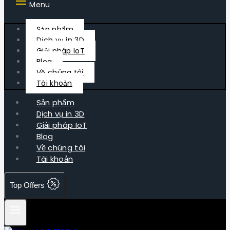
Menu
Sản phẩm
Dịch vụ in 3D
Giải pháp IoT
Blog
Về chúng tôi
Tài khoản
Sản phẩm
Dịch vụ in 3D
Giải pháp IoT
Blog
Về chúng tôi
Tài khoản
Top Offers