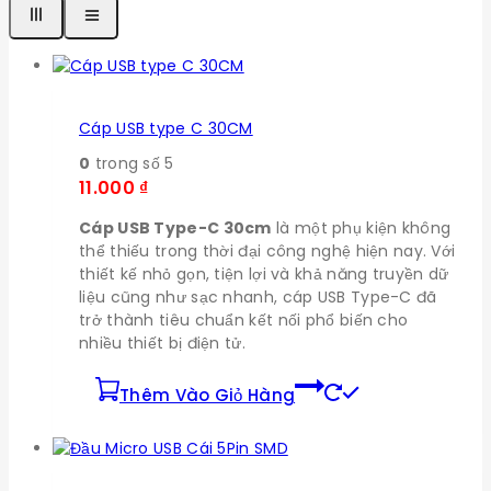
Cáp USB type C 30CM
0
trong số 5
11.000
₫
Cáp USB Type-C 30cm
là một phụ kiện không
thể thiếu trong thời đại công nghệ hiện nay. Với
thiết kế nhỏ gọn, tiện lợi và khả năng truyền dữ
liệu cũng như sạc nhanh, cáp USB Type-C đã
trở thành tiêu chuẩn kết nối phổ biến cho
nhiều thiết bị điện tử.
Thêm Vào Giỏ Hàng