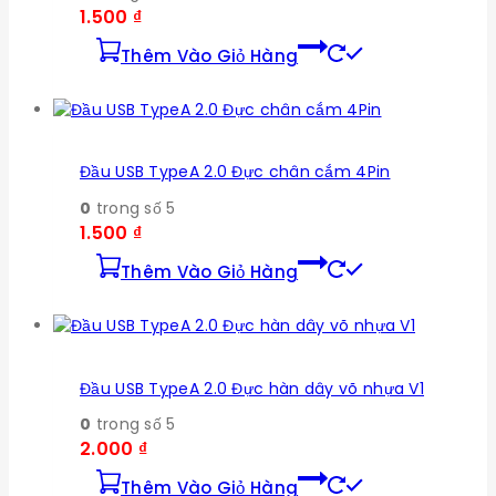
1.500
₫
Thêm Vào Giỏ Hàng
Đầu USB TypeA 2.0 Đực chân cắm 4Pin
0
trong số 5
1.500
₫
Thêm Vào Giỏ Hàng
Đầu USB TypeA 2.0 Đực hàn dây võ nhựa V1
0
trong số 5
2.000
₫
Thêm Vào Giỏ Hàng