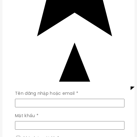
Bắt
Tên đăng nhập hoặc email
*
buộc
Bắt
Mật khẩu
*
buộc