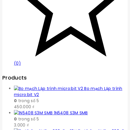
(0)
Products
Bo mạch Lập trình
micro:bit V2
0
trong số 5
450.000
₫
1N5408 S3M SMB
0
trong số 5
3.000
₫