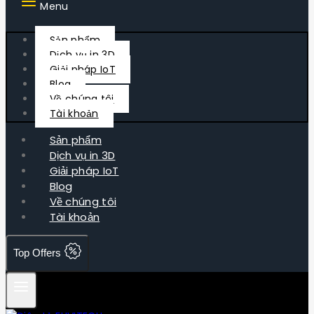
Menu
Sản phẩm
Dịch vụ in 3D
Giải pháp IoT
Blog
Về chúng tôi
Tài khoản
Sản phẩm
Dịch vụ in 3D
Giải pháp IoT
Blog
Về chúng tôi
Tài khoản
Top Offers