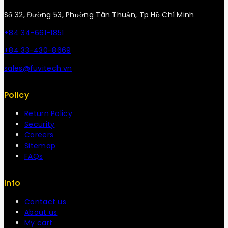
Số 32, Đường 53, Phường Tân Thuận, Tp Hồ Chí Minh
+84 34-661-1851
+84 33-430-8669
sales@fuvitech.vn
Policy
Return Policy
Security
Careers
Sitemap
FAQs
Info
Contact us
About us
My cart