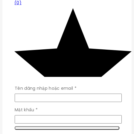
(0)
Bắt
Tên đăng nhập hoặc email
*
buộc
Bắt
Mật khẩu
*
buộc