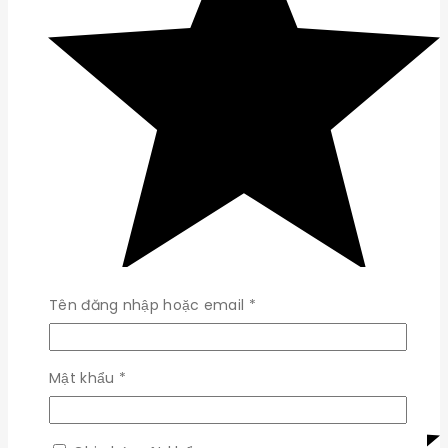
Bắt
Tên đăng nhập hoặc email
*
buộc
Bắt
Mật khẩu
*
buộc