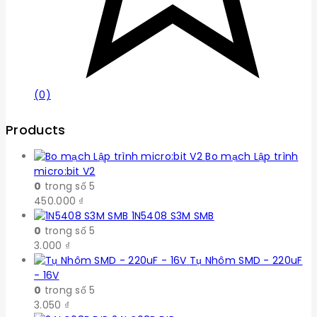
(0)
Products
Bo mạch Lập trình
micro:bit V2
0
trong số 5
450.000
₫
1N5408 S3M SMB
0
trong số 5
3.000
₫
Tụ Nhôm SMD - 220uF
- 16V
0
trong số 5
3.050
₫