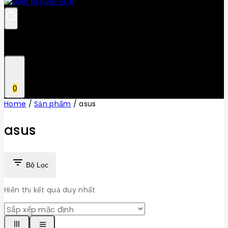
0
Home
/
Sản phẩm
/
asus
asus
Bộ Lọc
Hiển thị kết quả duy nhất