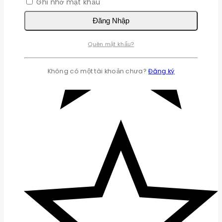
Ghi nhớ mật khẩu
Đăng Nhập
Quên mật khẩu?
Không có một tài khoản chưa?
Đăng ký