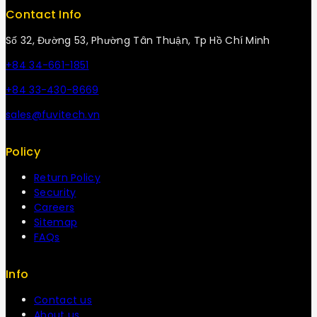
Contact Info
Số 32, Đường 53, Phường Tân Thuận, Tp Hồ Chí Minh
+84 34-661-1851
+84 33-430-8669
sales@fuvitech.vn
Policy
Return Policy
Security
Careers
Sitemap
FAQs
Info
Contact us
About us