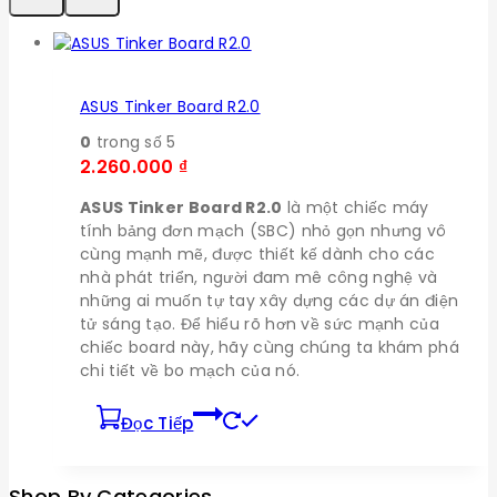
ASUS Tinker Board R2.0
0
trong số 5
2.260.000
₫
ASUS Tinker Board R2.0
là một chiếc máy
tính bảng đơn mạch (SBC) nhỏ gọn nhưng vô
cùng mạnh mẽ, được thiết kế dành cho các
nhà phát triển, người đam mê công nghệ và
những ai muốn tự tay xây dựng các dự án điện
tử sáng tạo. Để hiểu rõ hơn về sức mạnh của
chiếc board này, hãy cùng chúng ta khám phá
chi tiết về bo mạch của nó.
Đọc Tiếp
Shop By Categories