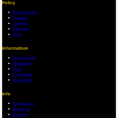
Policy
Return Policy
Security
Careers
Sitemap
FAQs
Information
Help Center
Feedback
FAQs
Size Guide
Payments
Info
Contact us
About us
My cart