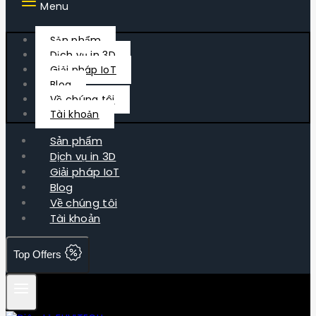
Menu
Sản phẩm
Dịch vụ in 3D
Giải pháp IoT
Blog
Về chúng tôi
Tài khoản
Sản phẩm
Dịch vụ in 3D
Giải pháp IoT
Blog
Về chúng tôi
Tài khoản
Top Offers