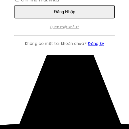
Đăng Nhập
Quên mật khẩu?
Không có một tài khoản chưa?
Đăng ký