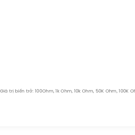
iá trị biến trở: 100Ohm, 1k Ohm, 10k Ohm, 50K Ohm, 100K Ohm