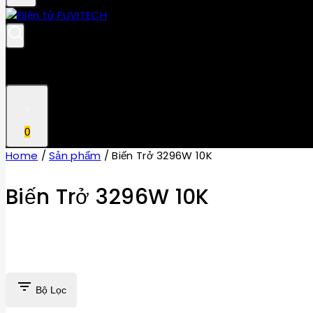
0
Home
/
Sản phẩm
/
Biến Trở 3296W 10K
Biến Trở 3296W 10K
Bộ Lọc