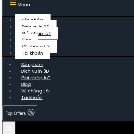
Menu
Sản phẩm
Dịch vụ in 3D
Giải pháp IoT
Blog
Về chúng tôi
Tài khoản
Sản phẩm
Dịch vụ in 3D
Giải pháp IoT
Blog
Về chúng tôi
Tài khoản
Top Offers