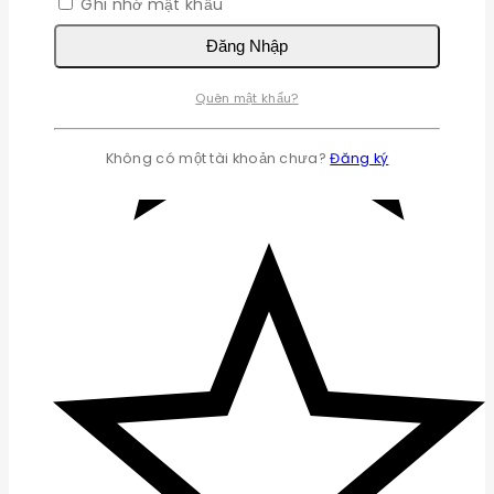
Ghi nhớ mật khẩu
Đăng Nhập
Quên mật khẩu?
Không có một tài khoản chưa?
Đăng ký