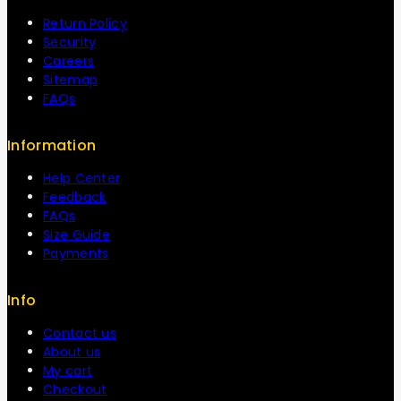
Return Policy
Security
Careers
Sitemap
FAQs
Information
Help Center
Feedback
FAQs
Size Guide
Payments
Info
Contact us
About us
My cart
Checkout