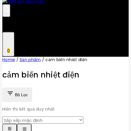
0
Home
/
Sản phẩm
/
cảm biến nhiệt điện
cảm biến nhiệt điện
Bộ Lọc
Hiển thị kết quả duy nhất