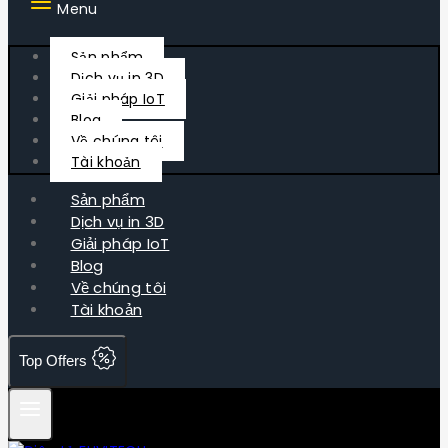
Menu
Sản phẩm
Dịch vụ in 3D
Giải pháp IoT
Blog
Về chúng tôi
Tài khoản
Sản phẩm
Dịch vụ in 3D
Giải pháp IoT
Blog
Về chúng tôi
Tài khoản
Top Offers