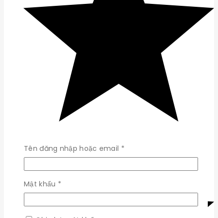
Bắt
Tên đăng nhập hoặc email
*
buộc
Bắt
Mật khẩu
*
buộc