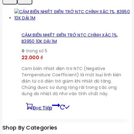
CẢM BIẾN NHIỆT ĐIỆN TRỞ NTC CHÍNH XÁC 1%,
B3950 10K DÀI 1M
0
trong số 5
22.000
₫
Cảm biến nhiệt điện trở NTC (Negative
Temperature Coefficient) là một loại linh kiện
điện tử có điện trở giảm khi nhiệt độ tăng.
Chúng được sử dụng rộng rãi trong các ứng
dụng đo nhiệt độ nhờ vào tính chất này.
Đọc Tiếp
Shop By Categories