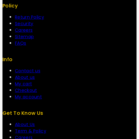
Policy
Return Policy
Security
Careers
Sitemap
FAQs
Info
Contact us
About us
My cart
Checkout
My account
Get To Know Us
About Us
Term & Policy
Careers