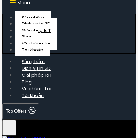
Menu
Sản phẩm
Dịch vụ in 3D
Giải pháp IoT
Blog
Về chúng tôi
Tài khoản
Sản phẩm
Dịch vụ in 3D
Giải pháp IoT
Blog
Về chúng tôi
Tài khoản
Top Offers