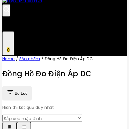
0
Home
/
Sản phẩm
/
Đồng Hồ Đo Điện Áp DC
Đồng Hồ Đo Điện Áp DC
Bộ Lọc
Hiển thị kết quả duy nhất