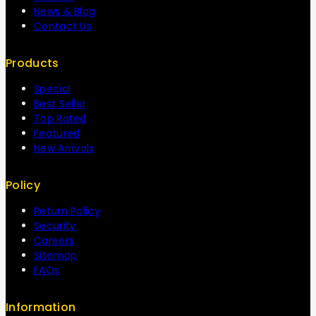
News & Blog
Contact Us
Products
Special
Best Seller
Top Rated
Featured
New Arrivals
Policy
Return Policy
Security
Careers
Sitemap
FAQs
Information