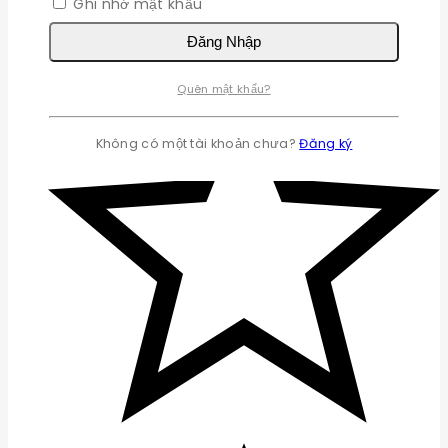
Ghi nhớ mật khẩu
Đăng Nhập
Quên mật khẩu?
Không có một tài khoản chưa?
Đăng ký