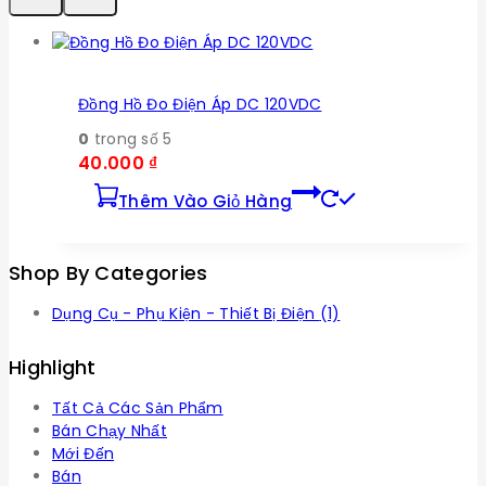
Đồng Hồ Đo Điện Áp DC 120VDC
0
trong số 5
40.000
₫
Thêm Vào Giỏ Hàng
Shop By Categories
Dụng Cụ - Phụ Kiện - Thiết Bị Điện
(1)
Highlight
Tất Cả Các Sản Phẩm
Bán Chạy Nhất
Mới Đến
Bán