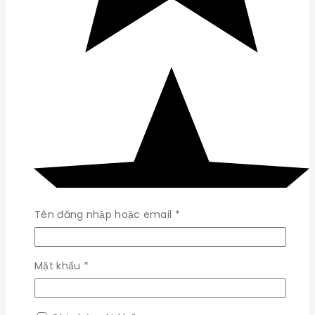
Bắt
Tên đăng nhập hoặc email
*
buộc
Bắt
Mật khẩu
*
buộc