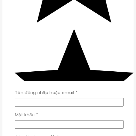
Bắt
Tên đăng nhập hoặc email
*
buộc
Bắt
Mật khẩu
*
buộc