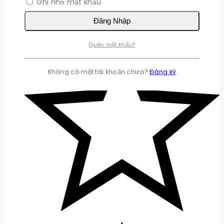
Ghi nhớ mật khẩu
Đăng Nhập
Quên mật khẩu?
Không có một tài khoản chưa?
Đăng ký