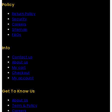
Policy
Return Policy
Security
Careers
Sitemap
FAQs
Info
Contact us
About us
My cart
Checkout
My account
Get To Know Us
About Us
Term & Policy
Careers