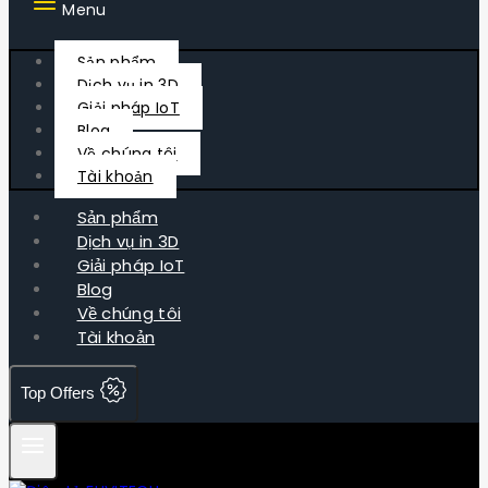
Menu
Sản phẩm
Dịch vụ in 3D
Giải pháp IoT
Blog
Về chúng tôi
Tài khoản
Sản phẩm
Dịch vụ in 3D
Giải pháp IoT
Blog
Về chúng tôi
Tài khoản
Top Offers