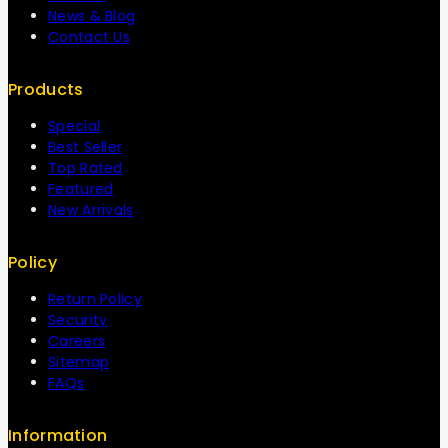
News & Blog
Contact Us
Products
Special
Best Seller
Top Rated
Featured
New Arrivals
Policy
Return Policy
Security
Careers
Sitemap
FAQs
Information