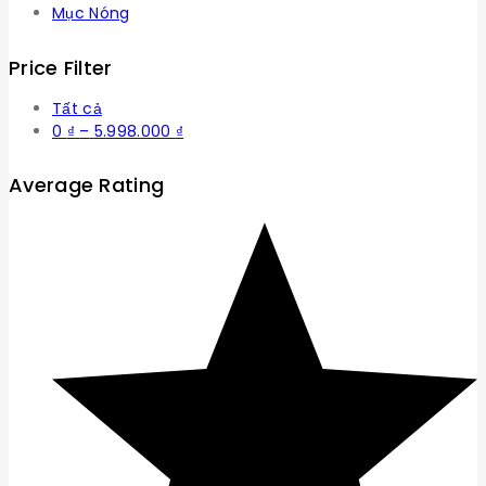
Mục Nóng
Price Filter
Tất cả
Khoảng
0
₫
–
5.998.000
₫
giá:
từ
Average Rating
0 ₫
đến
5.998.000 ₫