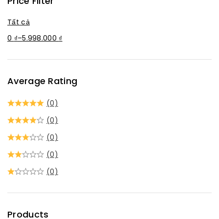
Price Filter
Tất cả
0
₫
–
5.998.000
₫
Average Rating
(0)
(0)
(0)
(0)
(0)
Products