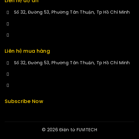
Liên hệ dự án
Số 32, Đường 53, Phường Tân Thuận, Tp Hồ Chí Minh
+84 34-661-1851
manminhmai@fuvitech.vn
Liên hệ mua hàng
Số 32, Đường 53, Phường Tân Thuận, Tp Hồ Chí Minh
+84 33-430-8669
sales@fuvitech.vn
Subscribe Now
© 2026 Điện tử FUVITECH