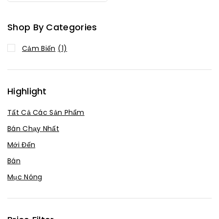
Shop By Categories
Cảm Biến
(1)
Highlight
Tất Cả Các Sản Phẩm
Bán Chạy Nhất
Mới Đến
Bán
Mục Nóng